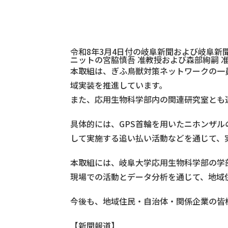
令和8年3月4日付の岐阜新聞および岐阜新
ニットの宮脇慎吾 准教授および森部絢嗣 
本取組は、ぎふ鳥獣対策ネットワークの一
域実装を推進しています。
また、応用生物科学部内の関連研究室とも
具体的には、GPS首輪を用いたニホンザ
して実施する追い払い活動などを通じて、
本取組には、岐阜大学応用生物科学部の学部
現場での活動とデータ分析を通じて、地域
今後も、地域住民・自治体・関係企業の皆
【新聞報道】