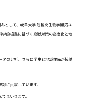
組みとして、岐阜大学 超種間生物学開拓ユ
科学的根拠に基づく鳥獣対策の高度化と地
ータの分析、さらに学生と地域住民が協働
検討に貢献しています。
んでまいります。