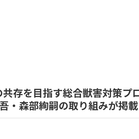
の共存を目指す総合獣害対策プロ
慎吾・森部絢嗣の取り組みが掲載