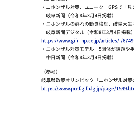
・ニホンザル対策、ユニーク GPSで「
岐阜新聞（令和8年3月4日掲載）
・ニホンザルの群れの動き検証、岐阜大生
岐阜新聞デジタル（令和8年3月4日掲載
https://www.gifu-np.co.jp/articles/-/674
・ニホンザル対策モデル 5団体が課題や
中日新聞（令和8年3月4日掲載）
（参考）
岐阜県政策オリンピック「ニホンザル対策
https://www.pref.gifu.lg.jp/page/1599.ht