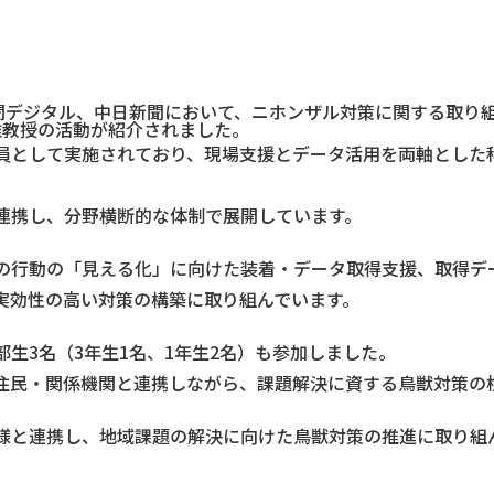
聞デジタル、中日新聞において、ニホンザル対策に関する取り
准教授の活動が紹介されました。
員として実施されており、現場支援とデータ活用を両軸とした
連携し、分野横断的な体制で展開しています。
ルの行動の「見える化」に向けた装着・データ取得支援、取得デ
実効性の高い対策の構築に取り組んでいます。
生3名（3年生1名、1年生2名）も参加しました。
住民・関係機関と連携しながら、課題解決に資する鳥獣対策の
様と連携し、地域課題の解決に向けた鳥獣対策の推進に取り組