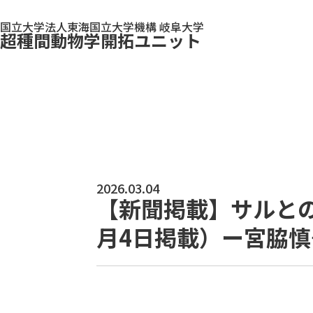
国立大学法人東海国立大学機構 岐阜大学
超種間動物学開拓ユニット
2026.03.04
【新聞掲載】サルと
月4日掲載）ー宮脇