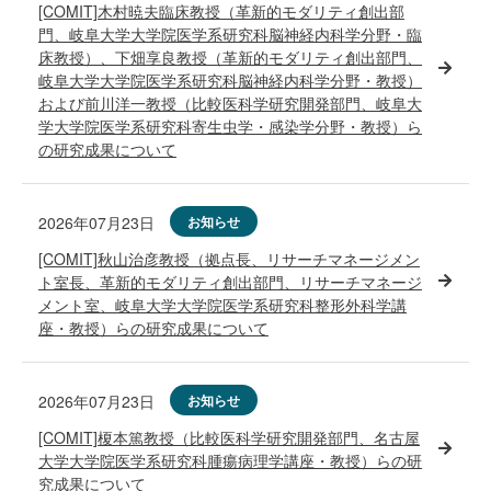
[COMIT]木村暁夫臨床教授（革新的モダリティ創出部
門、岐阜大学大学院医学系研究科脳神経内科学分野・臨
床教授）、下畑享良教授（革新的モダリティ創出部門、
岐阜大学大学院医学系研究科脳神経内科学分野・教授）
および前川洋一教授（比較医科学研究開発部門、岐阜大
学大学院医学系研究科寄生虫学・感染学分野・教授）ら
の研究成果について
2026年07月23日
お知らせ
[COMIT]秋山治彦教授（拠点長、リサーチマネージメン
ト室長、革新的モダリティ創出部門、リサーチマネージ
メント室、岐阜大学大学院医学系研究科整形外科学講
座・教授）らの研究成果について
2026年07月23日
お知らせ
[COMIT]榎本篤教授（比較医科学研究開発部門、名古屋
大学大学院医学系研究科腫瘍病理学講座・教授）らの研
究成果について