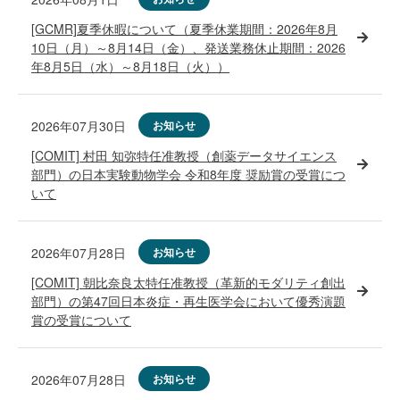
[GCMR]夏季休暇について（夏季休業期間：2026年8月
10日（月）～8月14日（金）、発送業務休止期間：2026
年8月5日（水）～8月18日（火））
2026年07月30日
お知らせ
[COMIT] 村田 知弥特任准教授（創薬データサイエンス
部門）の日本実験動物学会 令和8年度 奨励賞の受賞につ
いて
2026年07月28日
お知らせ
[COMIT] 朝比奈良太特任准教授（革新的モダリティ創出
部門）の第47回日本炎症・再生医学会において優秀演題
賞の受賞について
2026年07月28日
お知らせ