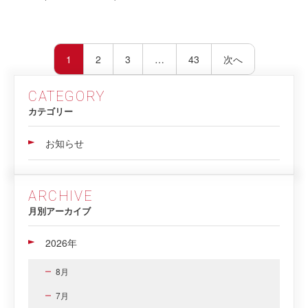
投
稿
1
2
3
…
43
次へ
の
ペ
ー
ジ
CATEGORY
送
り
カテゴリー
お知らせ
ARCHIVE
月別アーカイブ
2026年
8月
7月