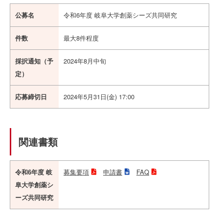
公募名
令和6年度 岐阜大学創薬シーズ共同研究
件数
最大8件程度
採択通知（予
2024年8月中旬
定）
応募締切日
2024年5月31日(金) 17:00
関連書類
令和6年度 岐
募集要項
申請書
FAQ
阜大学創薬シ
ーズ共同研究