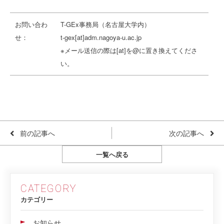
お問い合わ
T-GEx事務局（名古屋大学内）
せ：
t-gex[at]adm.nagoya-u.ac.jp
※メール送信の際は[at]を@に置き換えてくださ
い。
前の記事へ
次の記事へ
一覧へ戻る
CATEGORY
カテゴリー
お知らせ