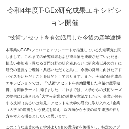
令和4年度T-GEx研究成果エキシビシ
ョン開催
”技術”アセットを有効活用した今後の産学連携
本事業のT-GExフェローとアソシエートが推進している先端研究に関
しまして、これまでの研究成果および成果物を発表させていただき、
幅広い参加者（異なる専門分野の研究者あるいは研究者以外の方）に
研究の意義をご理解・共感いただくと共に、今後の発展に向けたアド
バイスをいただくことを目的としております。また、今回の研究成果
エキシビションでは、「“技術”アセットを有効活用した今後の産学連
携」を開催テーマに掲げました。これまでは、大学からの技術シーズ
の提供に代表される｢大学→企業｣の連携が主流でしたが、企業が保有
する技術（あるいは知見）アセットを大学の研究に取り入れる｢企業
→大学｣の連携という視点を加え、双方向から今後の産学連携の在り
方を考える機会としたいと思います。
このような主旨のもと学外より2名の講演者を御招きし、特定のアプ