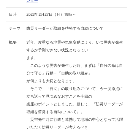
ンター
日時
2023年2月27日（月）19時～
テーマ
防災リーダーが取組を啓発する自助について
概要
近年、度重なる地震や気象変動により、いつ災害が発生
するか予測できない状況となってい
ます。
このような災害が発生した時、まずは「自分の命は自
分で守る」行動＝「自助の取り組み」
が何よりも大切となります。
そこで、「自助」の取り組みについて、今一度原点に
立ち返って見つめなおすことを今回の
楽座のポイントとしました。題して、『防災リーダーが
取組を啓発する自助について』。
災害発生時に行政と連携して地域の中心となって活躍
いただく防災リーダーが考えるべき