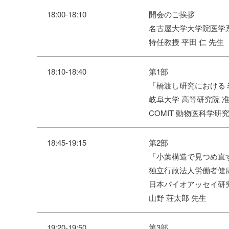
18:00-18:10
開会のご挨拶
名古屋大学大学院医学
特任教授 平田 仁 先生
18:10-18:40
第1部
「橋渡し研究における
岐阜大学 高等研究院 
COMIT 動物医科学研
18:45-19:15
第2部
「小葉構造で見つめ直
独立行政法人労働者健
日本バイオアッセイ研
山野 荘太郎 先生
19:20-19:50
第3部