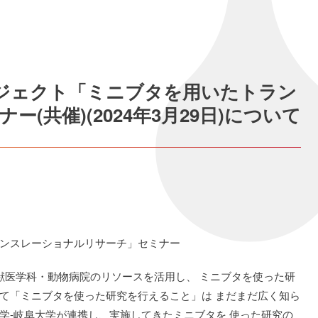
プロジェクト「ミニブタを用いたトラン
(共催)(2024年3月29日)について
ンスレーショナルリサーチ」セミナー
い獣医学科・動物病院のリソースを活用し、 ミニブタを使った研
て「ミニブタを使った研究を行えること」は まだまだ広く知ら
学-岐阜大学が連携し、実施してきたミニブタを 使った研究の