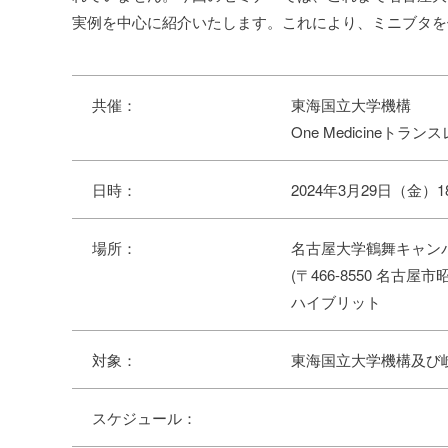
実例を中心に紹介いたします。これにより、ミニブタを
共催：
東海国立大学機構
One Medicineト
日時：
2024年3月29日（金）1
場所：
名古屋大学鶴舞キャンパ
(〒466-8550 名古屋
ハイブリット
対象：
東海国立大学機構及び
スケジュール：