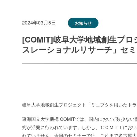
2024年03月5日
お知らせ
[COMIT]岐阜大学地域創生
スレーショナルリサーチ」セミナー
岐阜大学地域創生プロジェクト「ミニブタを用いたトラ
東海国立大学機構 COMITでは、国内において数少な
究が活発に行われています。しかし、ＣＯＭＩＴにおい
れていません。今回のセミナーでは、これまで名古屋大