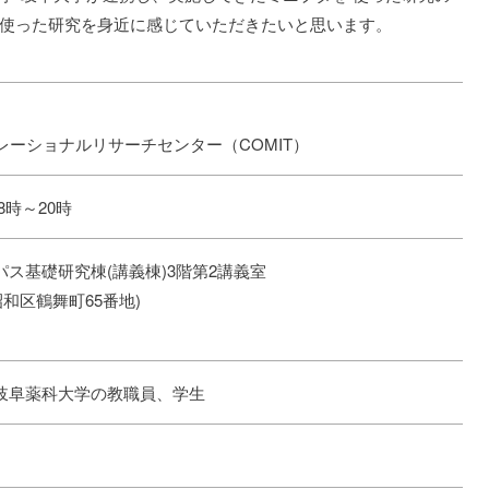
使った研究を身近に感じていただきたいと思います。
ランスレーショナルリサーチセンター（COMIT）
8時～20時
ス基礎研究棟(講義棟)3階第2講義室
市昭和区鶴舞町65番地)
岐阜薬科大学の教職員、学生