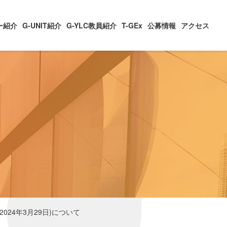
ー紹介
G-UNIT紹介
G-YLC教員紹介
T-GEx
公募情報
アクセス
24年3月29日)について