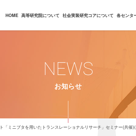
HOME
高等研究院について
社会実装研究コアについて
各センタ
NEWS
お知らせ
クト「ミニブタを用いたトランスレーショナルリサーチ」セミナー(共催)(20