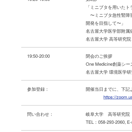
「ミニブタを用いたト
〜ミニブタ急性腎障害
開発を目指して〜」
名古屋大学医学部附属
名古屋大学 高等研究
19:50-20:00
閉会のご挨拶
One Medicine
名古屋大学 環境医学研究
参加登録：
開催当日までに、下記
https://zoom
問い合わせ：
岐阜大学 高等研究院
TEL：058-293-2060, E-ma