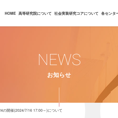
HOME
高等研究院について
社会実装研究コアについて
各センタ
NEWS
お知らせ
 2024の開催(2024/7/16 17:00～)について