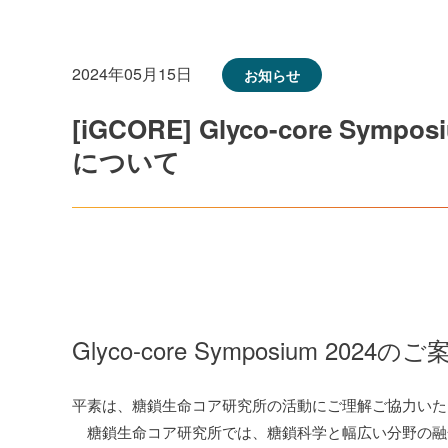
2024年05月15日
お知らせ
[iGCORE] Glyco-core Sympos
について
Glyco-core Symposium 2024のご
平素は、糖鎖生命コア研究所の活動にご理解ご協力いた
糖鎖生命コア研究所では、糖鎖科学と幅広い分野の融