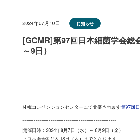
2024年07月10日
お知らせ
[GCMR]第97回日本細菌学会総
～9日）
札幌コンベンションセンターにて開催されます
第97回
**************************************************
開催日時：2024年8月7日（水）～ 8月9日（金）
＊展示会会期は8月8日（木）までとなります。