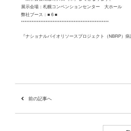
展示会場：札幌コンベンションセンター 大ホール
弊社ブース：■ 6 ■
**************************************************
『ナショナルバイオリソースプロジェクト（NBRP）
前の記事へ