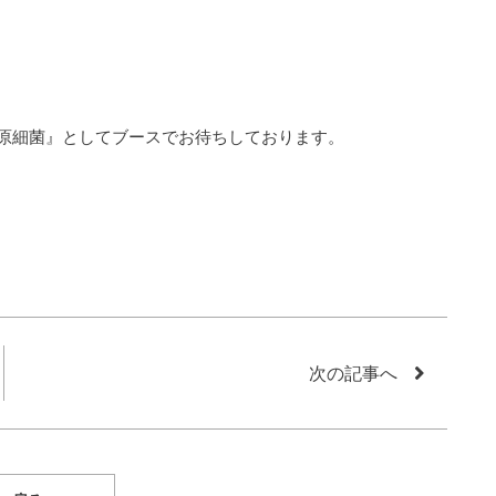
病原細菌』としてブースでお待ちしております。
次の記事へ