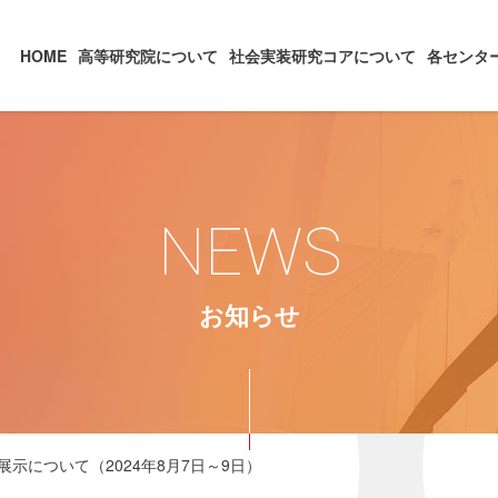
HOME
高等研究院について
社会実装研究コアについて
各センタ
NEWS
お知らせ
展示について（2024年8月7日～9日）