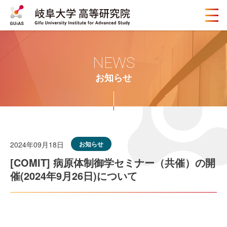
メ
ニ
ュ
ー
ボ
NEWS
タ
ン
お知らせ
2024年09月18日
お知らせ
[COMIT] 病原体制御学セミナー（共催）の開
催(2024年9月26日)について