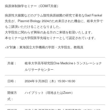
病原体制御学セミナー（COMIT共催）
病原性大腸菌などのグラム陰性病原細菌の研究で著名なGad Frankel
先生が、Plasmid Biology 2024のため来日された機会に、岐阜大学で
もご講演いただけることとなりました。
大学院生に関わらず興味のある方のご来聴を歓迎いたします。
本セミナーは大学院医学先端セミナーとして認定されています。
<tr”対象：東海国立大学機構の学部・大学院生、教職員
共催：
岐阜大学高等研究院One Medicineトランスレーショナ
ルリサーチセンター
日時：
2024年９月26日（木）15:00~16:00
開催方
ハイブリット（現地またはZoom）
式：