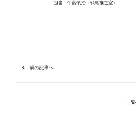
担当：伊藤慎治（戦略推進室）
前の記事へ
一覧