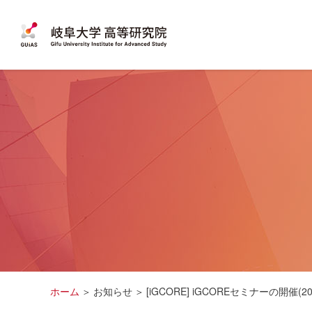
ホーム
お知らせ
[iGCORE] iGCOREセミナーの開催(202