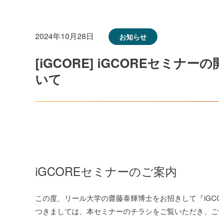
2024年10月28日
お知らせ
[iGCORE] iGCOREセミナーの開催(
いて
iGCOREセミナーのご案内
この度、リール大学の齋藤泰輝博士をお招きして『iGC
つきましては、本セミナーのチラシをご覧いただき、ご