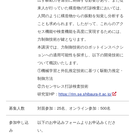
来人が行っていた構造物の打診検査においては、
人間のように構造物からの振動を知覚し分析する
ことも求められます。したがって、これらのアク
セス機能や検査機能を高度に実現するためには、
力制御技術が鍵となります。
本講演では、力制御技術のロボットインスペクシ
ョンへの適用可能性を探求し、以下の開発技術に
ついて概説いたします。
①機械学習と外乱推定技術に基づく駆動力推定・
制御方法
②力センサレス打診検査技術
研究室HP：
https://rim.se.shibaura-it.ac.jp/
募集人数
対面参加：25名、オンライン参加：500名
参加申し込
以下のお申込みフォームよりお申込みくださ
み
い。