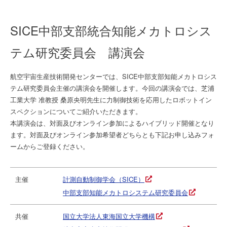
SICE中部支部統合知能メカトロシス
テム研究委員会 講演会
航空宇宙生産技術開発センターでは、SICE中部支部知能メカトロシス
テム研究委員会主催の講演会を開催します。今回の講演会では、芝浦
工業大学 准教授 桑原央明先生に力制御技術を応用したロボットイン
スペクションについてご紹介いただきます。
本講演会は、対面及びオンライン参加によるハイブリッド開催となり
ます。対面及びオンライン参加希望者どちらとも下記お申し込みフォ
ームからご登録ください。
主催
計測自動制御学会（SICE）
中部支部知能メカトロシステム研究委員会
共催
国立大学法人東海国立大学機構