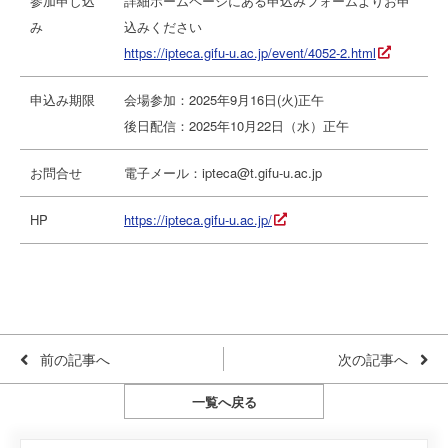
参加申し込
詳細ホームページにある申込みフォームよりお申
み
込みください
https://ipteca.gifu-u.ac.jp/event/4052-2.html
申込み期限
会場参加：2025年9月16日(火)正午
後日配信：2025年10月22日（水）正午
お問合せ
電子メール：ipteca@t.gifu-u.ac.jp
HP
https://ipteca.gifu-u.ac.jp/
前の記事へ
次の記事へ
一覧へ戻る