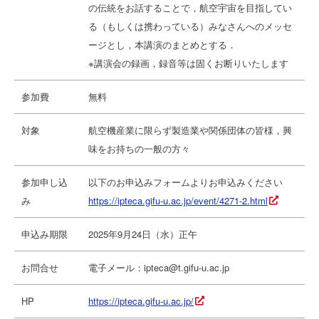
の伝統をお話することで，航空宇宙を目指してい
る（もしくは携わっている）みなさんへのメッセ
ージとし，本講演のまとめとする．
※講演会の録画，録音等は固くお断りいたします
参加費
無料
対象
航空機産業に限らず製造業や関係団体の皆様，興
味をお持ちの一般の方々
参加申し込
以下のお申込みフォームよりお申込みください
み
https://ipteca.gifu-u.ac.jp/event/4271-2.html
申込み期限
2025年9月24日（水）正午
お問合せ
電子メール：ipteca@t.gifu-u.ac.jp
HP
https://ipteca.gifu-u.ac.jp/