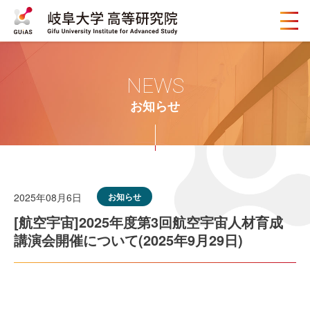
メ
ニ
ュ
ー
ボ
NEWS
タ
ン
お知らせ
2025年08月6日
お知らせ
[航空宇宙]2025年度第3回航空宇宙人材育成
講演会開催について(2025年9月29日)