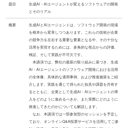
題目
生成AI・AIエージェントが変えるソフトウェアの開発
とそのリアル
概要
生成AIとAIエージェントは、ソフトウェア開発の現場
を根本から変革しつつあります。これらの技術が企業
の競争力を左右する重要な要素となる中、その十分な
活用を実現するためには、多角的な視点からの評価、
検証、そして実践が不可欠です。
本講演では、弊社の最新の取り組みに基づき、生成
AI・AIエージェントのソフトウェア開発における活用
の全体像、具体的な適用事例、および推進施策をご紹
介します。実践を通じて得られた知見や課題を共有す
るとともに、企業として生成AI・AIエージェントの導
入をどのように進めるべきか、また実際にどのように
推進してきたのかについても解説します。
なお、本講演では一部参加型のセッションを予定し
ており、オンラインQ&A投票サービスを活用してご参