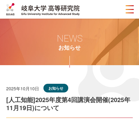
メ
ニ
ュ
ー
ボ
NEWS
タ
ン
お知らせ
2025年10月10日
お知らせ
[人工知能]2025年度第4回講演会開催(2025年
11月19日)について