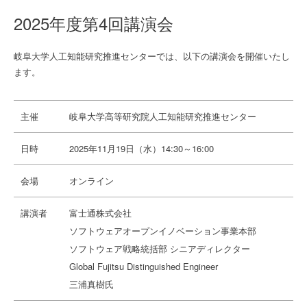
2025年度第4回講演会
岐阜大学人工知能研究推進センターでは、以下の講演会を開催いたし
ます。
主催
岐阜大学高等研究院人工知能研究推進センター
日時
2025年11月19日（水）14:30～16:00
会場
オンライン
講演者
富士通株式会社
ソフトウェアオープンイノベーション事業本部
ソフトウェア戦略統括部 シニアディレクター
Global Fujitsu Distinguished Engineer
三浦真樹氏