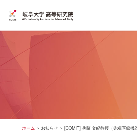
ホーム
お知らせ
[COMIT] 兵藤 文紀教授（先端