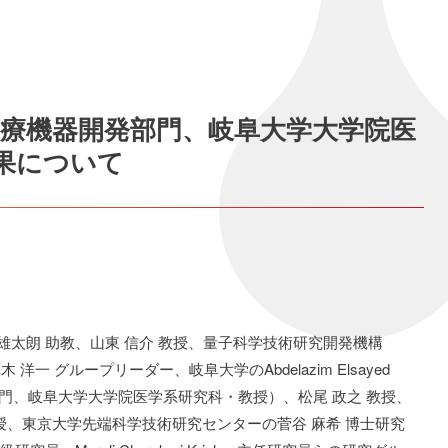
先端医療機器開発部門、岐阜大学大学院医
果について
雄太朗 助教、山東 信介 教授、量子科学技術研究開発機構
洋一 グループリーダー、岐阜大学のAbdelazim Elsayed
開発部門、岐阜大学大学院医学系研究科・教授）、松尾 政之 教授、
授、東京大学先端科学技術研究センターの菅谷 麻希 博士研究