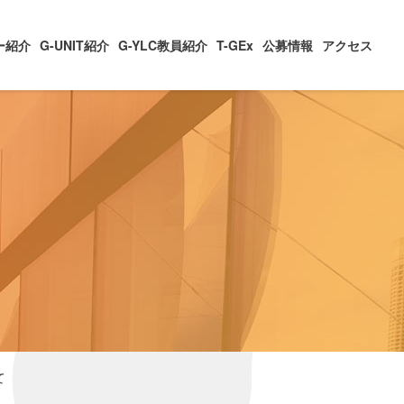
ー紹介
G-UNIT紹介
G-YLC教員紹介
T-GEx
公募情報
アクセス
て