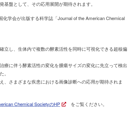
発基盤として、その応用展開が期待されます。
する科学誌「Journal of the American Chemical
確立し、生体内で複数の酵素活性を同時に可視化できる超核偏
治療に伴う酵素活性の変化を腫瘍サイズの変化に先立って検出
た。
え、さまざまな疾患における画像診断への応用が期待されま
American Chemical SocietyのHP
をご覧ください。