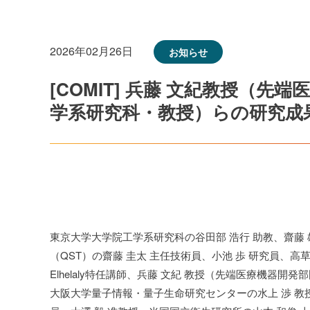
2026年02月26日
お知らせ
[COMIT] 兵藤 文紀教授（
学系研究科・教授）らの研究成
東京大学大学院工学系研究科の谷田部 浩行 助教、齋藤 
（QST）の齋藤 圭太 主任技術員、小池 歩 研究員、高草木 
Elhelaly特任講師、兵藤 文紀 教授（先端医療機器
大阪大学量子情報・量子生命研究センターの水上 渉 教