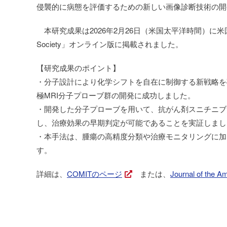
侵襲的に病態を評価するための新しい画像診断技術の開
本研究成果は2026年2月26日（米国太平洋時間）に米国化学会が出版
Society」オンライン版に掲載されました。
【研究成果のポイント】
・分子設計により化学シフトを自在に制御する新戦略を
極MRI分子プローブ群の開発に成功しました。
・開発した分子プローブを用いて、抗がん剤スニチニブ
し、治療効果の早期判定が可能であることを実証しまし
・本手法は、腫瘍の高精度分類や治療モニタリングに加
す。
詳細は、
COMITのページ
または、
Journal of the 