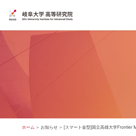
ホーム
お知らせ
[スマート金型]国立高雄大学Frontier Me