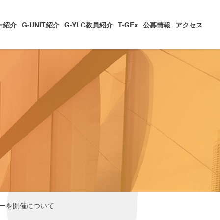
ー紹介
G-UNIT紹介
G-YLC教員紹介
T-GEx
公募情報
アクセス
同セミナーを開催について