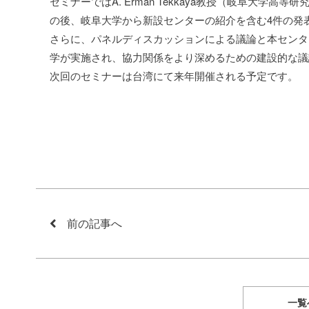
セミナーではA. Erman Tekkaya教授（岐阜大
の後、岐阜大学から新設センターの紹介を含む4件の発表
さらに、パネルディスカッションによる議論と本センター
学が実施され、協力関係をより深めるための建設的な議
次回のセミナーは台湾にて来年開催される予定です。
前の記事へ
一覧