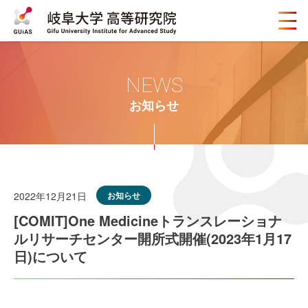
メ
ニ
ュ
ー
ボ
NEWS
タ
ン
お知らせ
2022年12月21日
お知らせ
[COMIT]One Medicineトランスレーショナ
ルリサーチセンター開所式開催(2023年1月17
日)について