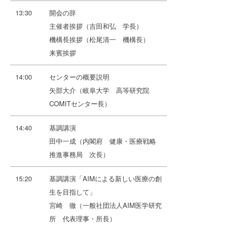
13:30
開会の辞
主催者挨拶（吉田和弘 学長）
機構長挨拶（松尾清一 機構長）
来賓挨拶
14:00
センターの概要説明
矢部大介（岐阜大学 高等研究院
COMITセンター長）
14:40
基調講演
田中一成（内閣府 健康・医療戦略
推進事務局 次長）
15:20
基調講演「AIMによる新しい医療の創
生を目指して」
宮崎 徹（一般社団法人AIM医学研究
所 代表理事・所長）