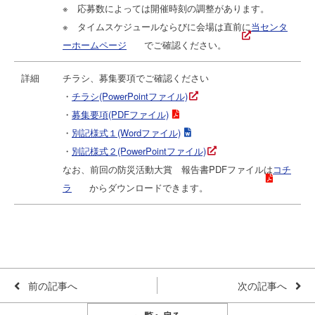
※ 応募数によっては開催時刻の調整があります。
※ タイムスケジュールならびに会場は直前に
当センタ
ーホームページ
でご確認ください。
詳細
チラシ、募集要項でご確認ください
・
チラシ(PowerPointファイル)
・
募集要項(PDFファイル)
・
別記様式１(Wordファイル)
・
別記様式２(PowerPointファイル)
なお、前回の防災活動大賞 報告書PDFファイルは
コチ
ラ
からダウンロードできます。
前の記事へ
次の記事へ