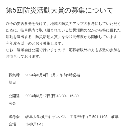
第5回防災活動大賞の募集について
昨今の災害多発を受けて、地域の防災力アップの参考にしていただく
ために、岐阜県内で取り組まれている防災活動のなかから特に優れた
活動を選出する「防災活動大賞」を令和元年度から開催しています。
今年度も以下のとおり募集します。
なお、選考会は公開で行いますので、応募者以外の方も多数の参加を
お待ちしております。
募集締
2024年3月4日（月）午前9時必着
切日
公開選
2024年3月17日(日)13:30～16:30
考会
選考会
岐阜大学柳戸キャンパス 工学部棟（〒501-1193 岐阜
会場
市柳戸1-1）