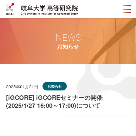
メ
ニ
ュ
ー
ボ
NEWS
タ
ン
お知らせ
2025年01月21日
お知らせ
[iGCORE] iGCOREセミナーの開催
(2025/1/27 16:00～17:00)について