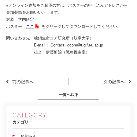
※オンライン参加をご希望の方は、ポスターの申し込みアドレスから
参加登録をお願いいたします。
対象：学内限定
ポスター：
ここ
をクリックしてダウンロードしてください。
問い合わせ先：糖鎖生命コア研究所（岐阜大学）
E-mail： Contact_igcore@t.gifu-u.ac.jp
担当：伊藤慎治（戦略推進室）
前の記事へ
次の記事へ
一覧へ戻る
CATEGORY
カテゴリー
お知らせ