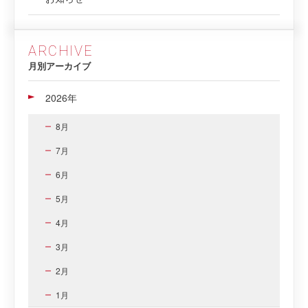
ARCHIVE
月別アーカイブ
2026年
8月
7月
6月
5月
4月
3月
2月
1月