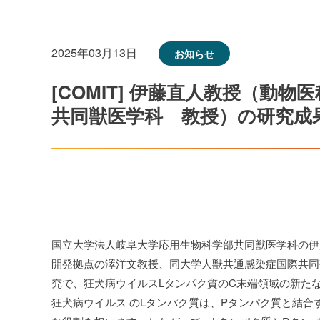
2025年03月13日
お知らせ
[COMIT] 伊藤直人教授（動
共同獣医学科 教授）の研究成
国立大学法人岐阜大学応用生物科学部共同獣医学科の伊
開発拠点の澤洋文教授、同大学人獣共通感染症国際共同
究で、狂犬病ウイルスLタンパク質のC末端領域の新た
狂犬病ウイルス のLタンパク質は、Pタンパク質と結合