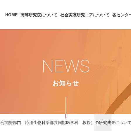
HOME
高等研究院について
社会実装研究コアについて
各センタ
NEWS
お知らせ
科学研究開発部門、応用生物科学部共同獣医学科 教授）の研究成果につい