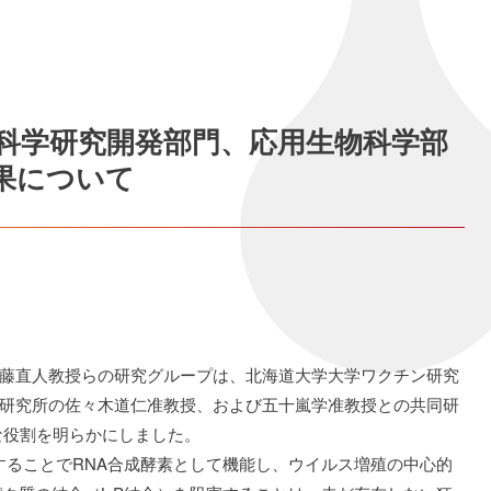
物医科学研究開発部門、応用生物科学部
果について
藤直人教授らの研究グループは、北海道大学大学ワクチン研究
研究所の佐々木道仁准教授、および五十嵐学准教授との共同研
な役割を明らかにしました。
することでRNA合成酵素として機能し、ウイルス増殖の中心的