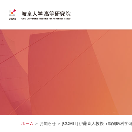
ホーム
お知らせ
[COMIT] 伊藤直人教授（動物医