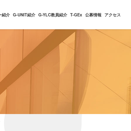
ー紹介
G-UNIT紹介
G-YLC教員紹介
T-GEx
公募情報
アクセス
て