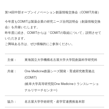
第14回中部オープンイノベーション創薬情報交換会（COMIT共催）
今年度もCOMITは製薬企業の研究ニーズ合同説明会（創薬情報交換
会）を共催いたします。
昨年度に続き、COMITからは「COMITの取組について」説明させて
いただきます。
ご興味ある方は、ぜひ積極的にご参加ください。
主催：
東海国立大学機構名古屋大学大学院創薬科学研究科
共催：
One Medicine創薬シーズ開発・育成研究教育拠点
(COMIT)
(岐阜大学高等研究院One Medicineトランスレーショ
ナルリサーチセンター)
協力：
名古屋大学学術研究・産学官連携推進本部