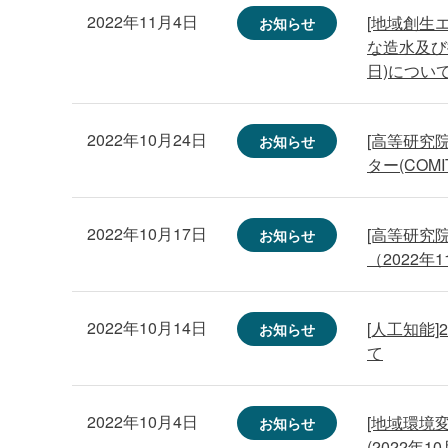
2022年11月4日
[地域創生
お知らせ
な造水及び
日)につい
2022年10月24日
[高等研究院
お知らせ
ター(COM
2022年10月17日
[高等研究
お知らせ
（2022年
2022年10月14日
[人工知能]
お知らせ
て
2022年10月4日
[地域環境
お知らせ
(2022年1