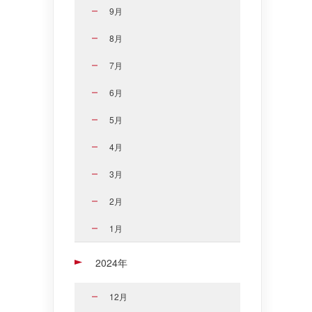
9月
8月
7月
6月
5月
4月
3月
2月
1月
2024年
12月