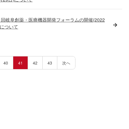
]第1回岐阜創薬・医療機器開発フォーラムの開催(2022
)について
40
41
42
43
次へ